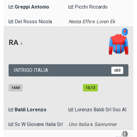
Greppi Antonio
Picchi Riccardo
Del Rosso Nicola
Nesta Effe
e
Loren Ek
RA
4
INTRIGO ITALIA
cb3
1640
10,13
Baldi Lorenzo
Lorenzo Baldi Srl Soc Al
Sc W Giovane Italia Srl
Uno Italia
e
Sanrunner