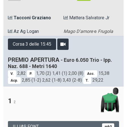
Tacconi Graziano
Mattera Salvatore Jr
Az Ag Logan
Mago D'amore
e
Frugola
Corsa 3 delle 15:45
PREMIO APERTURA
- Euro 6.050 Trio - Ipp.
Naz. 688 - Metri 1640
2,82
1,70 (2) 1,41 (1) 2,00 (8)
15,38
V.
P.
Acc.
2,85 (1-2) 2,62 (1-8) 3,43 (2-8)
29,22
Acp.
T.
1
2
ILLIAS FONT
mb3