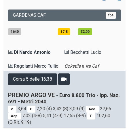
GARDENAS CAF
fb4
1640
17.8
32,00
Di Nardo Antonio
Becchetti Lucio
Regolanti Marco Tullio
Cokstile
e
Ira Caf
Corsa 5 delle 16:38
PREMIO ARGO VE
- Euro 8.800 Trio - Ipp. Naz.
691 - Metri 2040
3,64
2,20 (4) 3,42 (8) 3,09 (9)
27,66
V.
P.
Acc.
7,02 (4-8) 5,41 (4-9) 17,55 (8-9)
102,60
Acp.
T.
(Q.Rit. 9,19)