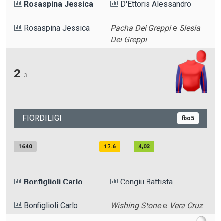
Rosaspina Jessica
D'Ettoris Alessandro
Rosaspina Jessica
Pacha Dei Greppi
e
Slesia
Dei Greppi
2
3
FIORDILIGI
fbo5
1640
17.6
4,03
Bonfiglioli Carlo
Congiu Battista
Bonfiglioli Carlo
Wishing Stone
e
Vera Cruz