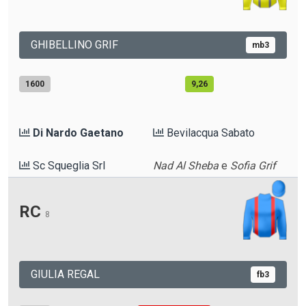
GHIBELLINO GRIF
mb3
1600
9,26
Di Nardo Gaetano
Bevilacqua Sabato
Sc Squeglia Srl
Nad Al Sheba
e
Sofia Grif
RC
8
GIULIA REGAL
fb3