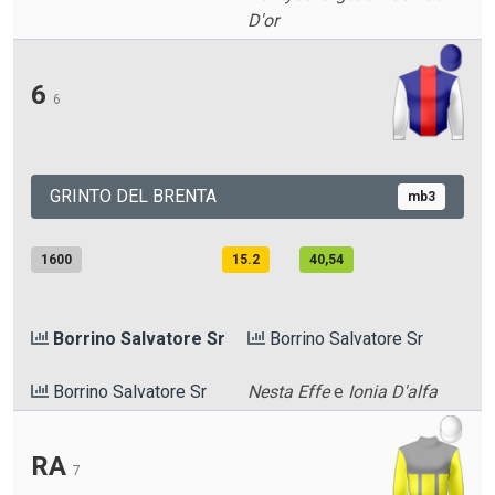
D'or
6
6
GRINTO DEL BRENTA
mb3
1600
15.2
40,54
Borrino Salvatore Sr
Borrino Salvatore Sr
Borrino Salvatore Sr
Nesta Effe
e
Ionia D'alfa
RA
7