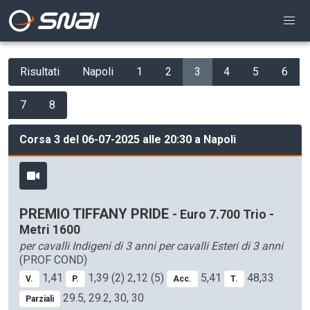
Risultati
Napoli
1
2
3
4
5
6
7
8
Corsa 3 del 06-07-2025 alle 20:30 a Napoli
PREMIO TIFFANY PRIDE
- Euro 7.700 Trio -
Metri 1600
per cavalli Indigeni di 3 anni per cavalli Esteri di 3 anni
(PROF COND)
1,41
1,39 (2) 2,12 (5)
5,41
48,33
V.
P.
Acc.
T.
29.5, 29.2, 30, 30
Parziali