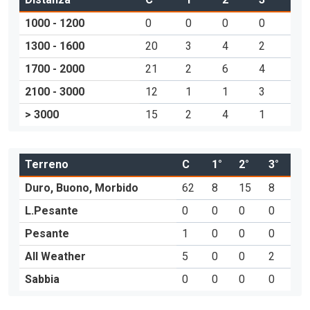
1000 - 1200
0
0
0
0
1300 - 1600
20
3
4
2
1700 - 2000
21
2
6
4
2100 - 3000
12
1
1
3
> 3000
15
2
4
1
Terreno
C
1°
2°
3°
Duro, Buono, Morbido
62
8
15
8
L.Pesante
0
0
0
0
Pesante
1
0
0
0
All Weather
5
0
0
2
Sabbia
0
0
0
0