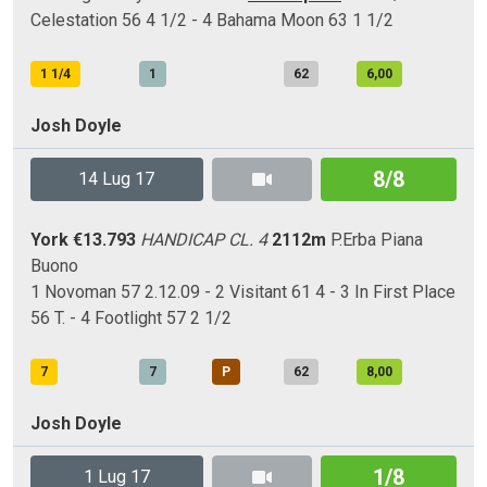
Celestation 56 4 1/2 - 4 Bahama Moon 63 1 1/2
1 1/4
1
62
6,00
Josh Doyle
8/8
14 Lug 17
York
€13.793
HANDICAP CL. 4
2112m
P.Erba
Piana
Buono
1 Novoman 57 2.12.09 - 2 Visitant 61 4 - 3 In First Place
56 T. - 4 Footlight 57 2 1/2
7
7
P
62
8,00
Josh Doyle
1/8
1 Lug 17