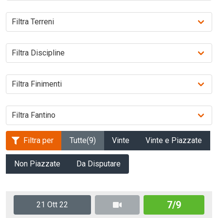
Filtra per
Tutte
(9)
Vinte
Vinte e Piazzate
Non Piazzate
Da Disputare
7/9
21 Ott 22