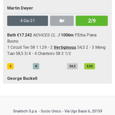
Martin Dwyer
2/9
4 Giu 21
Bath
€17.242
NOVICES CL. 3
1006m
P.Erba
Piana
Buono
1 Circuit Ten 58 1.1.29 - 2
Vertiginous
54,5 2 - 3 Meng
Tian 58,5 3/4 - 4 Chanteiro 58 3 1/2
2
8
54,5
3,50
George Buckell
Snaitech S.p.a. - Socio Unico - Via Ugo Bassi 6, 20159