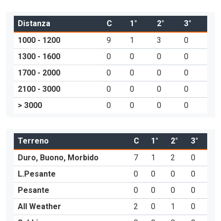
Distanza
C
1°
2°
3°
1000 - 1200
9
1
3
0
1300 - 1600
0
0
0
0
1700 - 2000
0
0
0
0
2100 - 3000
0
0
0
0
> 3000
0
0
0
0
Terreno
C
1°
2°
3°
Duro, Buono, Morbido
7
1
2
0
L.Pesante
0
0
0
0
Pesante
0
0
0
0
All Weather
2
0
1
0