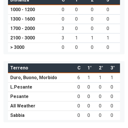
1000 - 1200
0
0
0
0
1300 - 1600
0
0
0
0
1700 - 2000
3
0
0
0
2100 - 3000
3
1
1
1
> 3000
0
0
0
0
Terreno
C
1°
2°
3°
Duro, Buono, Morbido
6
1
1
1
L.Pesante
0
0
0
0
Pesante
0
0
0
0
All Weather
0
0
0
0
Sabbia
0
0
0
0