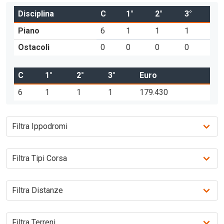
Disciplina
C
1°
2°
3°
Piano
6
1
1
1
Ostacoli
0
0
0
0
C
1°
2°
3°
Euro
6
1
1
1
179.430