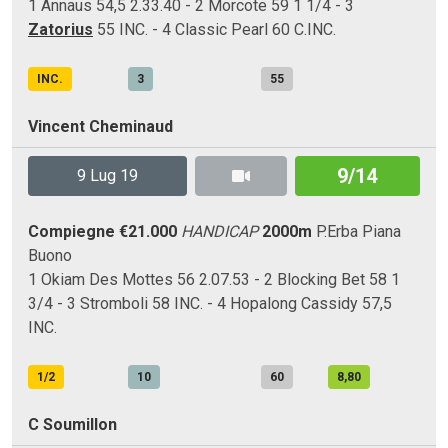
1 Annaus 54,5 2.33.40 - 2 Morcote 59 1 1/4 - 3
Zatorius
55 INC. - 4 Classic Pearl 60 C.INC.
INC.
3
55
Vincent Cheminaud
9/14
9 Lug 19
Compiegne
€21.000
HANDICAP
2000m
P.Erba
Piana
Buono
1 Okiam Des Mottes 56 2.07.53 - 2 Blocking Bet 58 1
3/4 - 3 Stromboli 58 INC. - 4 Hopalong Cassidy 57,5
INC.
1/2
10
60
8,80
C Soumillon