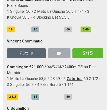
Piana
Buono
1 Singulier 56 - 2 Mets La Ouache 56,5 1 1/4 - 3
Kiunguja 58 3 - 4 Blocking Bet 55,5 5
18
10
60
5,40
Vincent Cheminaud
2/15
7 Ott 19
Compiegne
€21.000
HANDICAP
2400m
P.Erba
Piana
Morbido
1 Mets La Ouache 53,5 2.48.59 - 2
Zatorius
60 2 1/2 -
3 Singulier 56 2 - 4 Fakir Bere 57 1 1/4
2 1/2
15
60
C Soumillon