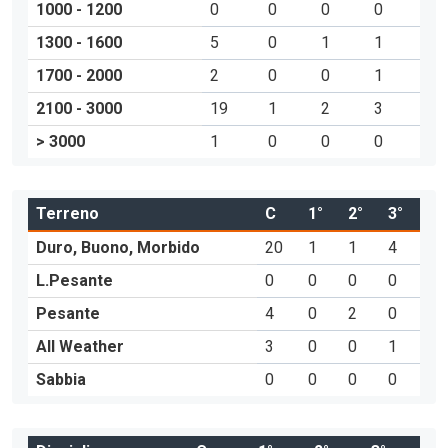
1000 - 1200
0
0
0
0
1300 - 1600
5
0
1
1
1700 - 2000
2
0
0
1
2100 - 3000
19
1
2
3
> 3000
1
0
0
0
Terreno
C
1°
2°
3°
Duro, Buono, Morbido
20
1
1
4
L.Pesante
0
0
0
0
Pesante
4
0
2
0
All Weather
3
0
0
1
Sabbia
0
0
0
0