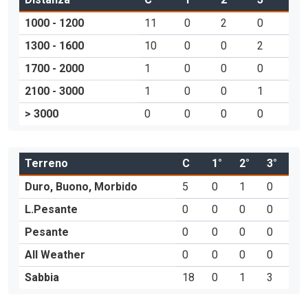
1000 - 1200
11
0
2
0
1300 - 1600
10
0
0
2
1700 - 2000
1
0
0
0
2100 - 3000
1
0
0
1
> 3000
0
0
0
0
Terreno
C
1°
2°
3°
Duro, Buono, Morbido
5
0
1
0
L.Pesante
0
0
0
0
Pesante
0
0
0
0
All Weather
0
0
0
0
Sabbia
18
0
1
3