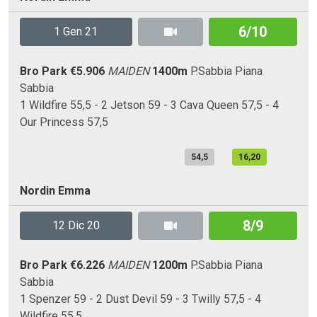
6/10
1 Gen 21
Bro Park
€5.906
MAIDEN
1400m
P.Sabbia
Piana
Sabbia
1 Wildfire 55,5 - 2 Jetson 59 - 3 Cava Queen 57,5 - 4
Our Princess 57,5
54,5
16,20
Nordin Emma
8/9
12 Dic 20
Bro Park
€6.226
MAIDEN
1200m
P.Sabbia
Piana
Sabbia
1 Spenzer 59 - 2 Dust Devil 59 - 3 Twilly 57,5 - 4
Wildfire 55,5