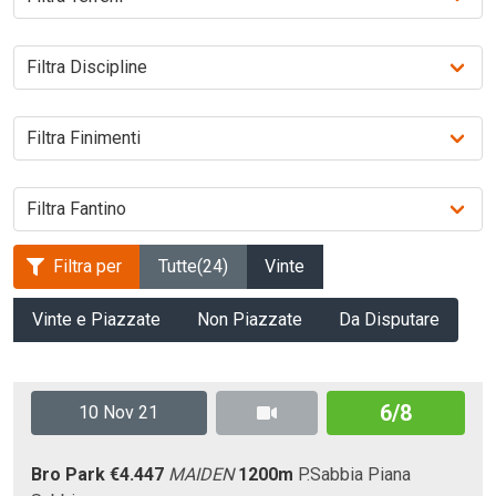
Filtra per
Tutte
(24)
Vinte
Vinte e Piazzate
Non Piazzate
Da Disputare
6/8
10 Nov 21
Bro Park
€4.447
MAIDEN
1200m
P.Sabbia
Piana