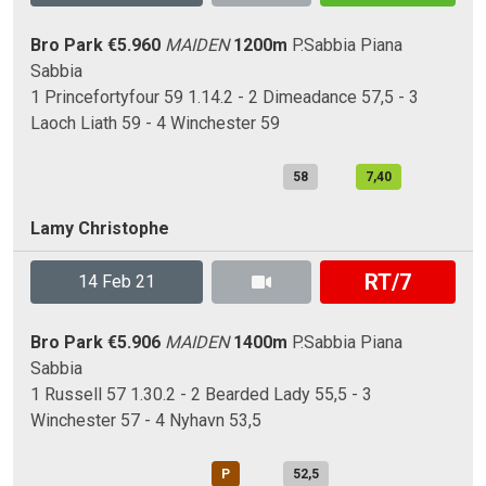
Bro Park
€5.960
MAIDEN
1200m
P.Sabbia
Piana
Sabbia
1 Princefortyfour 59 1.14.2 - 2 Dimeadance 57,5 - 3
Laoch Liath 59 - 4 Winchester 59
58
7,40
Lamy Christophe
RT/7
14 Feb 21
Bro Park
€5.906
MAIDEN
1400m
P.Sabbia
Piana
Sabbia
1 Russell 57 1.30.2 - 2 Bearded Lady 55,5 - 3
Winchester 57 - 4 Nyhavn 53,5
P
52,5