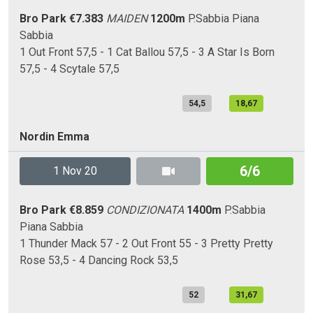
Bro Park
€7.383
MAIDEN
1200m
P.Sabbia
Piana
Sabbia
1 Out Front 57,5 - 1 Cat Ballou 57,5 - 3 A Star Is Born
57,5 - 4 Scytale 57,5
54,5
18,67
Nordin Emma
6/6
1 Nov 20
Bro Park
€8.859
CONDIZIONATA
1400m
P.Sabbia
Piana
Sabbia
1 Thunder Mack 57 - 2 Out Front 55 - 3 Pretty Pretty
Rose 53,5 - 4 Dancing Rock 53,5
52
31,67