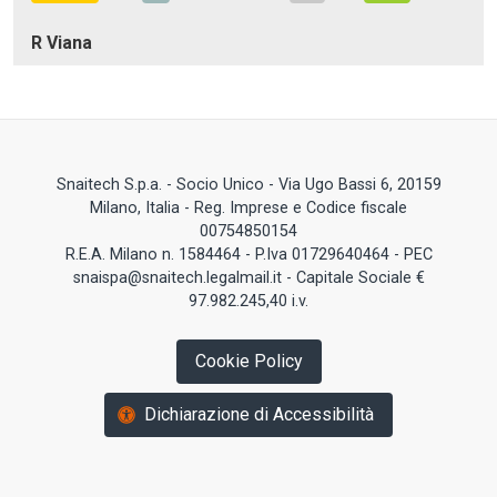
R Viana
Snaitech S.p.a. - Socio Unico - Via Ugo Bassi 6, 20159
Milano, Italia - Reg. Imprese e Codice fiscale
00754850154
R.E.A. Milano n. 1584464 - P.Iva 01729640464 - PEC
snaispa@snaitech.legalmail.it - Capitale Sociale €
97.982.245,40 i.v.
Cookie Policy
Dichiarazione di Accessibilità