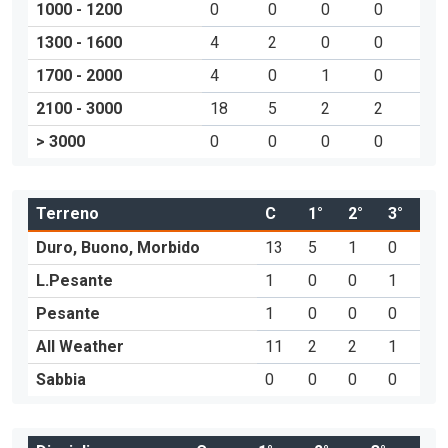
1000 - 1200
0
0
0
0
1300 - 1600
4
2
0
0
1700 - 2000
4
0
1
0
2100 - 3000
18
5
2
2
> 3000
0
0
0
0
Terreno
C
1°
2°
3°
Duro, Buono, Morbido
13
5
1
0
L.Pesante
1
0
0
1
Pesante
1
0
0
0
All Weather
11
2
2
1
Sabbia
0
0
0
0