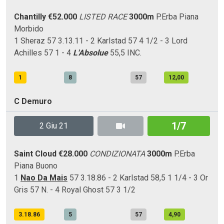
Chantilly
€52.000
LISTED RACE
3000m
P.Erba
Piana
Morbido
1 Sheraz 57 3.13.11 - 2 Karlstad 57 4 1/2 - 3 Lord
Achilles 57 1 - 4
L'Absolue
55,5 INC.
1
8
57
12,00
C Demuro
1/7
2 Giu 21
Saint Cloud
€28.000
CONDIZIONATA
3000m
P.Erba
Piana
Buono
1
Nao Da Mais
57 3.18.86 - 2 Karlstad 58,5 1 1/4 - 3 Or
Gris 57 N. - 4 Royal Ghost 57 3 1/2
3.18.86
5
57
4,90